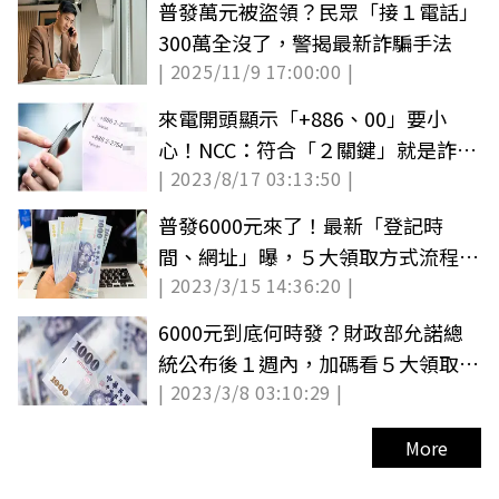
普發萬元被盜領？民眾「接１電話」
300萬全沒了，警揭最新詐騙手法
| 2025/11/9 17:00:00 |
來電開頭顯示「+886、00」要小
心！NCC：符合「２關鍵」就是詐騙
| 2023/8/17 03:13:50 |
電話
普發6000元來了！最新「登記時
間、網址」曝，５大領取方式流程一
| 2023/3/15 14:36:20 |
次看
6000元到底何時發？財政部允諾總
統公布後１週內，加碼看５大領取方
| 2023/3/8 03:10:29 |
式＋應備文件
More