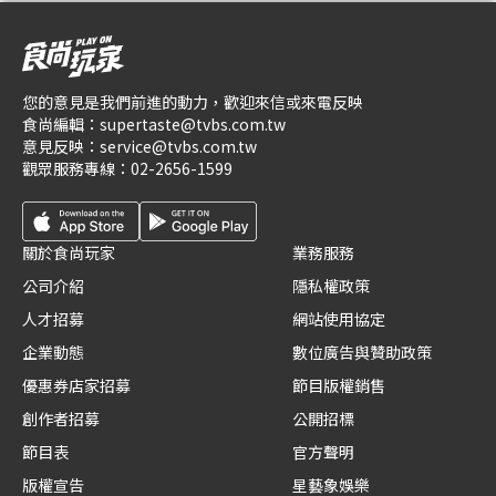
您的意見是我們前進的動力，歡迎來信或來電反映
食尚編輯：
supertaste@tvbs.com.tw
意見反映：
service@tvbs.com.tw
觀眾服務專線：
02-2656-1599
關於食尚玩家
業務服務
公司介紹
隱私權政策
人才招募
網站使用協定
企業動態
數位廣告與贊助政策
優惠券店家招募
節目版權銷售
創作者招募
公開招標
節目表
官方聲明
版權宣告
星藝象娛樂