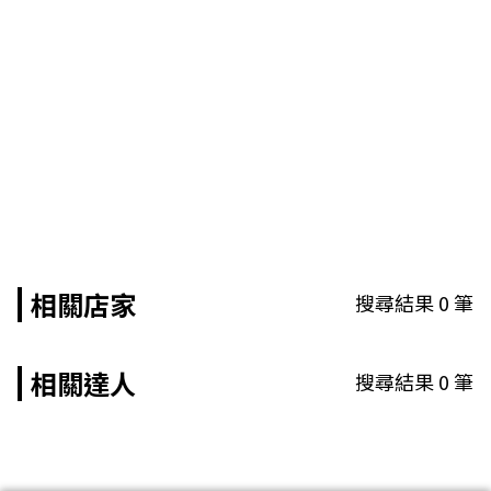
相關店家
搜尋結果
0
筆
相關達人
搜尋結果
0
筆