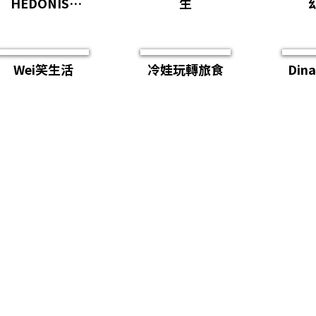
HEDONIST
生
JUN
Wei笑生活
冷娃玩轉旅食
Di