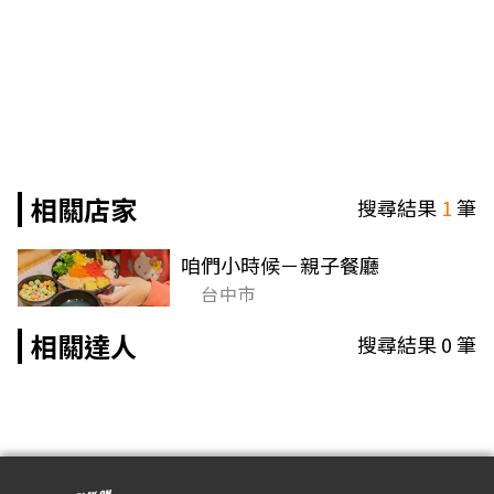
相關店家
搜尋結果
1
筆
咱們小時候－親子餐廳
台中市
相關達人
搜尋結果
0
筆