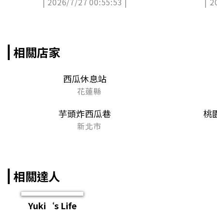
| 2026/7/27 00:55:53 |
| 2
相關店家
西瓜休息站
花蓮縣
芋頭炸西瓜巷
桃
新北市
相關達人
Yuki‘s Life