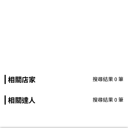
相關店家
搜尋結果
0
筆
相關達人
搜尋結果
0
筆