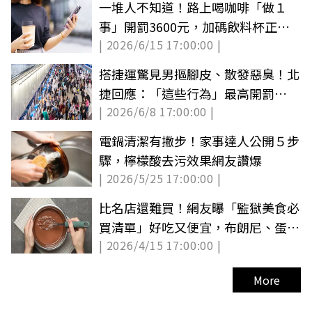
一堆人不知道！路上喝咖啡「做１
事」開罰3600元，加碼飲料杯正確
| 2026/6/15 17:00:00 |
回收法
搭捷運驚見男摳腳皮、散發惡臭！北
捷回應：「這些行為」最高開罰
| 2026/6/8 17:00:00 |
7500元
電鍋清潔有撇步！家事達人公開５步
驟，檸檬酸去污效果網友讚爆
| 2026/5/25 17:00:00 |
比名店還難買！網友曝「監獄美食必
買清單」好吃又便宜，布朗尼、蛋捲
| 2026/4/15 17:00:00 |
通通有
More