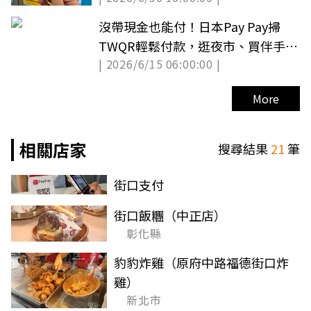
沒帶現金也能付！日本Pay Pay掃
TWQR輕鬆付款，逛夜市、買伴手禮
| 2026/6/15 06:00:00 |
手機嗶就能刷
More
相關店家
搜尋結果
21
筆
街口支付
街口飯糰（中正店）
彰化縣
豹豹炸雞（原府中路福德街口炸
雞）
新北市