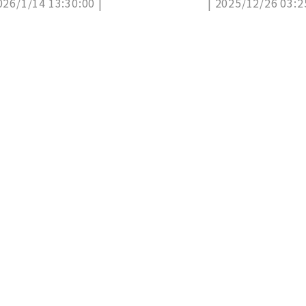
026/1/14 13:30:00 |
| 2025/12/26 03:2