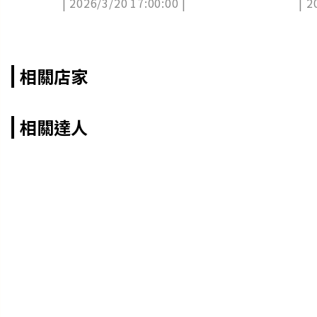
| 2026/3/20 17:00:00 |
| 2
柑仔店
式曝
相關店家
相關達人