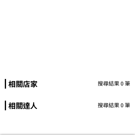
相關店家
搜尋結果
0
筆
相關達人
搜尋結果
0
筆