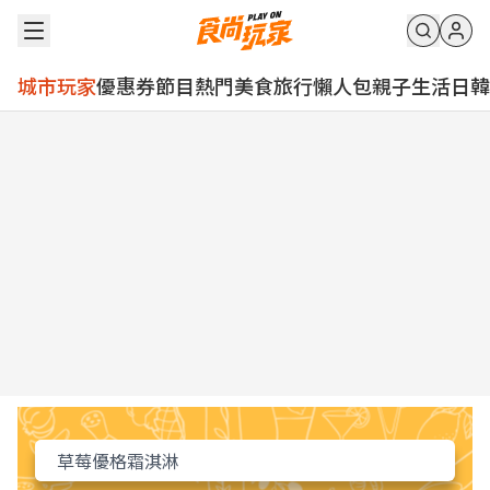
城市玩家
優惠券
節目
熱門
美食
旅行
懶人包
親子
生活
日韓