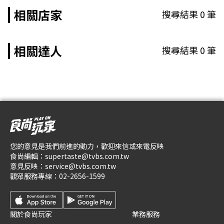
相關店家
搜尋結果
0
筆
相關達人
搜尋結果
0
筆
您的意見是我們前進的動力，歡迎來信或來電反映
食尚編輯：
supertaste@tvbs.com.tw
意見反映：
service@tvbs.com.tw
觀眾服務專線：
02-2656-1599
關於食尚玩家
業務服務