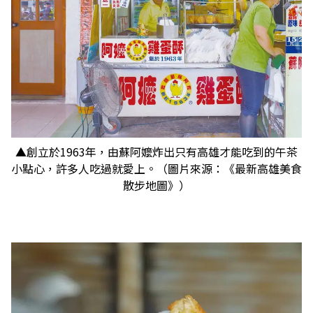
▲創立於1963年，由蘇阿嬤炸出只有高雄才能吃到的午茶
小點心，許多人吃過就愛上。（圖片來源：《最新高雄美食
散步地圖》）