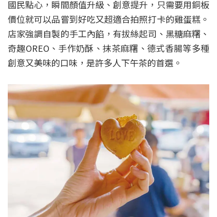
國民點心，瞬間顏值升級、創意提升，只需要用銅板
價位就可以品嘗到好吃又超適合拍照打卡的雞蛋糕。
店家強調自製的手工內餡，有拔絲起司、黑糖麻糬、
奇趣OREO、手作奶酥、抹茶麻糬、德式香腸等多種
創意又美味的口味，是許多人下午茶的首選。