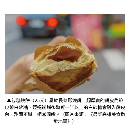
▲包糖燒餅（25元）屬於長條形燒餅，超厚實的餅皮內餡
包著白砂糖，經過炭烤後將近一半以上的白砂糖會融入餅皮
內，甜而不膩，相當涮嘴。（圖片來源：《最新高雄美食散
步地圖》）