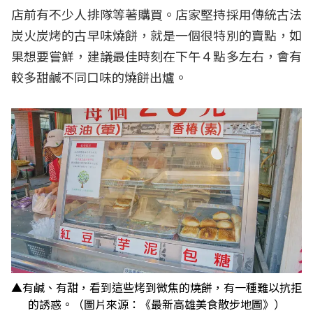
店前有不少人排隊等著購買。店家堅持採用傳統古法
炭火炭烤的古早味燒餅，就是一個很特別的賣點，如
果想要嘗鮮，建議最佳時刻在下午４點多左右，會有
較多甜鹹不同口味的燒餅出爐。
▲有鹹、有甜，看到這些烤到微焦的燒餅，有一種難以抗拒
的誘惑。（圖片來源：《最新高雄美食散步地圖》）