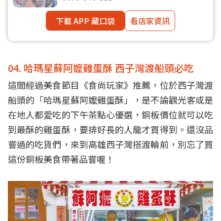
下載 APP 藏口袋
看店家資訊
04. 哈瑪星蘇阿嬤雞蛋酥 西子灣渡船頭必吃
這間經過美食節目《食尚玩家》推薦，位於西子灣渡
船頭的「哈瑪星蘇阿嬤雞蛋酥」，是不論觀光客或是
在地人都愛吃的下午茶點心優選，銅板價位就可以吃
到最酥的雞蛋酥，要排好長的人龍才買得到。還沒品
嘗過的吃貨們，來到高雄西子灣搭渡輪前，別忘了買
這份銅板美食帶著品嘗喔！