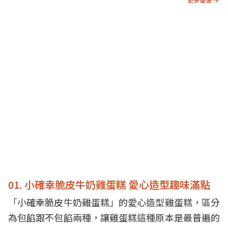
01. 小確幸脆皮牛奶雞蛋糕 愛心造型趣味滿點
「小確幸脆皮牛奶雞蛋糕」的愛心造型雞蛋糕，區分
為包餡跟不包餡兩種，讓雞蛋糕這種原本是最普遍的