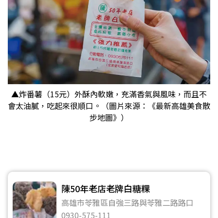
▲炸番薯（15元）外酥內軟嫩，充滿香氣與風味，而且不
會太油膩，吃起來很順口。（圖片來源：《最新高雄美食散
步地圖》）
陳50年老店老牌白糖粿
高雄市苓雅區自強三路與苓雅二路路口
0930-575-111