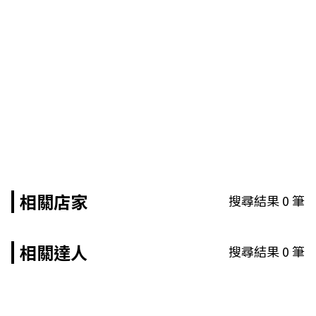
相關店家
搜尋結果
0
筆
相關達人
搜尋結果
0
筆