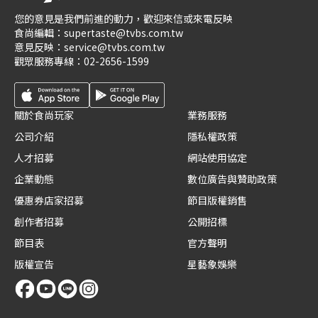
您的意見是我們前進的動力，歡迎來信或來電反映
食尚編輯：
supertaste@tvbs.com.tw
意見反映：
service@tvbs.com.tw
觀眾服務專線：
02-2656-1599
關於食尚玩家
業務服務
公司介紹
隱私權政策
人才招募
網站使用協定
企業動態
數位廣告與贊助政策
優惠券店家招募
節目版權銷售
創作者招募
公開招標
節目表
官方聲明
版權宣告
星藝象娛樂