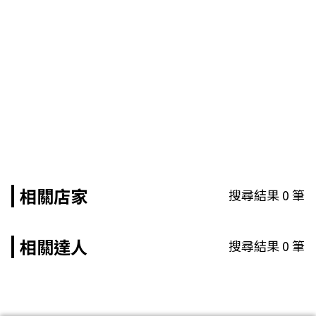
相關店家
搜尋結果
0
筆
相關達人
搜尋結果
0
筆