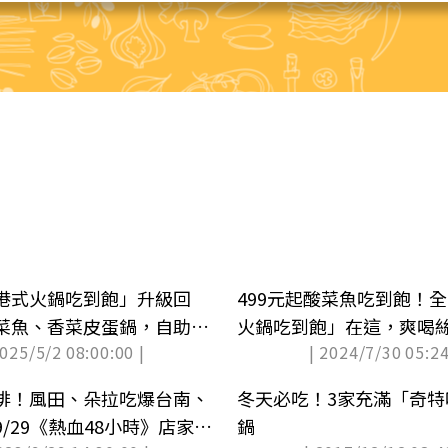
港式火鍋吃到飽」升級回
499元起酸菜魚吃到飽！
菜魚、香菜皮蛋鍋，自助吧
火鍋吃到飽」在這，爽喝
2025/5/2 08:00:00 |
| 2024/7/30 05:24
茶
排！風田、朵拉吃爆台南、
冬天必吃！3家充滿「奇特
/29《熱血48小時》店家資
鍋