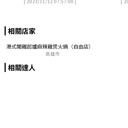
| 2023/11/12 07:57:00 |
| 2
訊
相關店家
港式聞雞起爐麻辣雞煲火鍋（自由店）
高雄市
相關達人