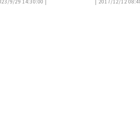
023/9/29 14:30:00 |
| 2017/12/12 08:4