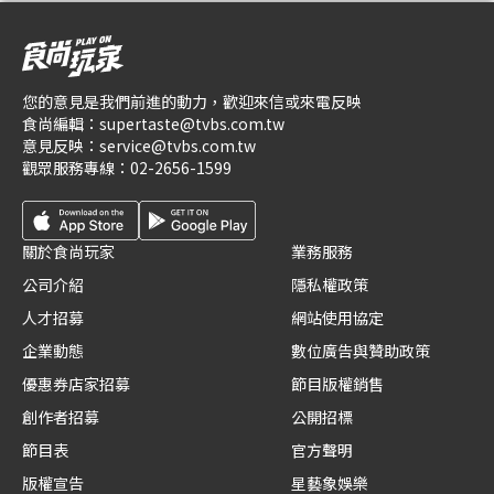
您的意見是我們前進的動力，歡迎來信或來電反映
食尚編輯：
supertaste@tvbs.com.tw
意見反映：
service@tvbs.com.tw
觀眾服務專線：
02-2656-1599
關於食尚玩家
業務服務
公司介紹
隱私權政策
人才招募
網站使用協定
企業動態
數位廣告與贊助政策
優惠券店家招募
節目版權銷售
創作者招募
公開招標
節目表
官方聲明
版權宣告
星藝象娛樂