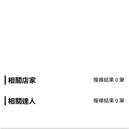
相關店家
搜尋結果
0
筆
相關達人
搜尋結果
0
筆