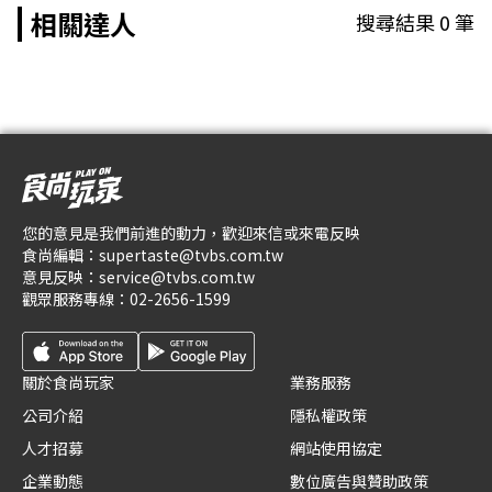
相關達人
搜尋結果
0
筆
您的意見是我們前進的動力，歡迎來信或來電反映
食尚編輯：
supertaste@tvbs.com.tw
意見反映：
service@tvbs.com.tw
觀眾服務專線：
02-2656-1599
關於食尚玩家
業務服務
公司介紹
隱私權政策
人才招募
網站使用協定
企業動態
數位廣告與贊助政策