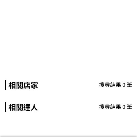
相關店家
搜尋結果
0
筆
相關達人
搜尋結果
0
筆