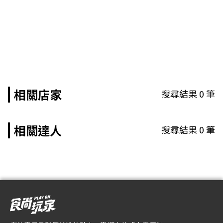
相關店家
搜尋結果
0
筆
相關達人
搜尋結果
0
筆