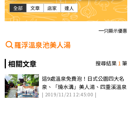
全部
文章
店家
達人
只顯示優惠
羅浮溫泉池美人湯
相關文章
搜尋結果
1
筆
這9處溫泉免費泡！日式公園四大名
泉、「燒水溝」美人湯、四重溪溫泉
| 2019/11/21 12:45:00 |