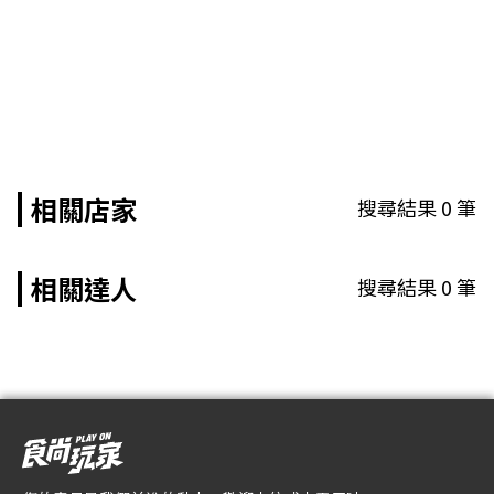
相關店家
搜尋結果
0
筆
相關達人
搜尋結果
0
筆