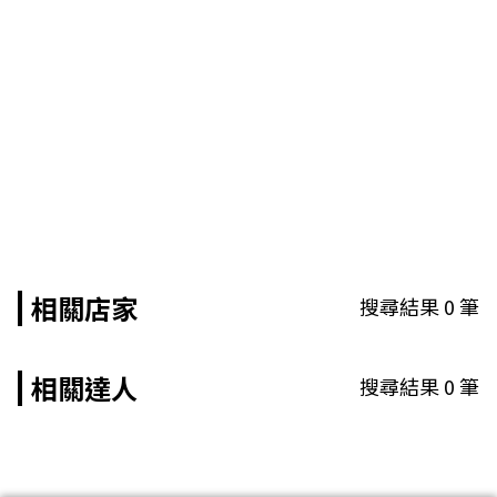
相關店家
搜尋結果
0
筆
相關達人
搜尋結果
0
筆