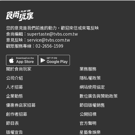
您的意見是我們前進的動力，歡迎來信或來電反映
食尚編輯：
supertaste@tvbs.com.tw
意見反映：
service@tvbs.com.tw
觀眾服務專線：
02-2656-1599
關於食尚玩家
業務服務
公司介紹
隱私權政策
人才招募
網站使用協定
企業動態
數位廣告與贊助政策
優惠券店家招募
節目版權銷售
創作者招募
公開招標
節目表
官方聲明
版權宣告
星藝象娛樂