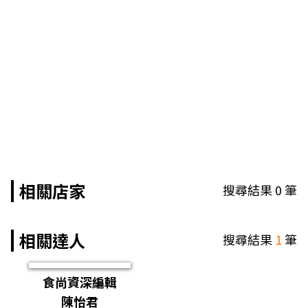
相關店家
搜尋結果
0
筆
相關達人
搜尋結果
1
筆
食尚資深編輯
陳怡君