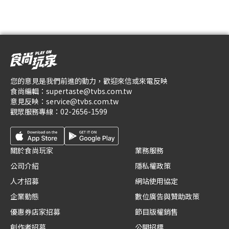
您的意見是我們前進的動力，歡迎來信或來電反映
食尚編輯：
supertaste@tvbs.com.tw
意見反映：
service@tvbs.com.tw
觀眾服務專線：
02-2656-1599
關於食尚玩家
業務服務
公司介紹
隱私權政策
人才招募
網站使用協定
企業動態
數位廣告與贊助政策
優惠券店家招募
節目版權銷售
創作者招募
公開招標