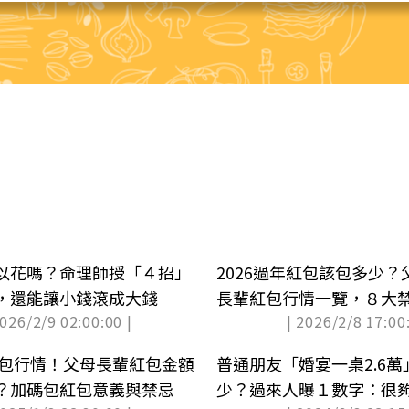
以花嗎？命理師授「４招」
2026過年紅包該包多少
，還能讓小錢滾成大錢
長輩紅包行情一覽，８大
2026/2/9 02:00:00 |
| 2026/2/8 17:00:
財
年紅包行情！父母長輩紅包金額
普通朋友「婚宴一桌2.6
？加碼包紅包意義與禁忌
少？過來人曝１數字：很