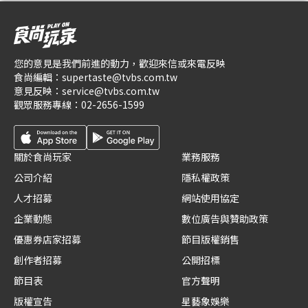
您的意見是我們前進的動力，歡迎來信或來電反映
食尚編輯：
supertaste@tvbs.com.tw
意見反映：
service@tvbs.com.tw
觀眾服務專線：
02-2656-1599
關於食尚玩家
業務服務
公司介紹
隱私權政策
人才招募
網站使用協定
企業動態
數位廣告與贊助政策
優惠券店家招募
節目版權銷售
創作者招募
公開招標
節目表
官方聲明
版權宣告
星藝象娛樂