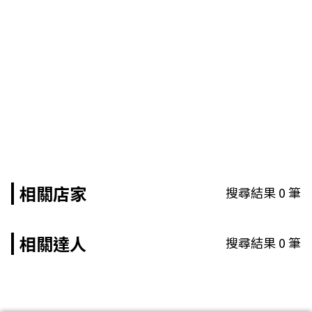
相關店家
搜尋結果
0
筆
相關達人
搜尋結果
0
筆