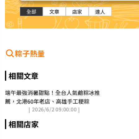
全部
文章
店家
達人
粽子熱量
相關文章
端午最強消暑甜點！全台人氣鹼粽冰推
薦，北港60年老店、高雄手工粳粽
| 2026/6/2 09:00:00 |
相關店家