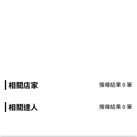
相關店家
搜尋結果
0
筆
相關達人
搜尋結果
0
筆