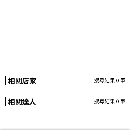
相關店家
搜尋結果
0
筆
相關達人
搜尋結果
0
筆