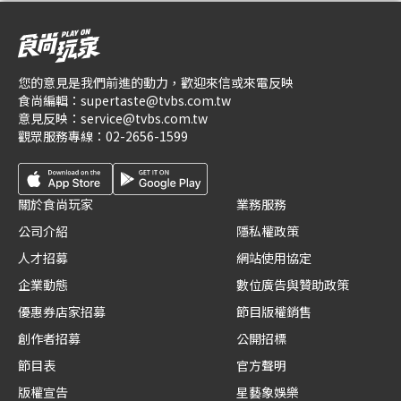
您的意見是我們前進的動力，歡迎來信或來電反映
食尚編輯：
supertaste@tvbs.com.tw
意見反映：
service@tvbs.com.tw
觀眾服務專線：
02-2656-1599
關於食尚玩家
業務服務
公司介紹
隱私權政策
人才招募
網站使用協定
企業動態
數位廣告與贊助政策
優惠券店家招募
節目版權銷售
創作者招募
公開招標
節目表
官方聲明
版權宣告
星藝象娛樂