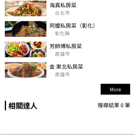
海真私房菜
台北市
阿嬤私房菜（彰化）
彰化縣
芳師傅私房菜
高雄市
金 東北私房菜
高雄市
More
相關達人
搜尋結果
0
筆