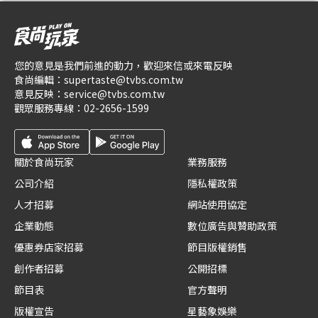
您的意見是我們前進的動力，歡迎來信或來電反映
食尚編輯：
supertaste@tvbs.com.tw
意見反映：
service@tvbs.com.tw
觀眾服務專線：
02-2656-1599
關於食尚玩家
業務服務
公司介紹
隱私權政策
人才招募
網站使用協定
企業動態
數位廣告與贊助政策
優惠券店家招募
節目版權銷售
創作者招募
公開招標
節目表
官方聲明
版權宣告
星藝象娛樂