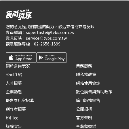
您的意見是我們前進的動力，歡迎來信或來電反映
食尚編輯：
supertaste@tvbs.com.tw
意見反映：
service@tvbs.com.tw
觀眾服務專線：
02-2656-1599
關於食尚玩家
業務服務
公司介紹
隱私權政策
人才招募
網站使用協定
企業動態
數位廣告與贊助政策
優惠券店家招募
節目版權銷售
創作者招募
公開招標
節目表
官方聲明
版權宣告
星藝象娛樂