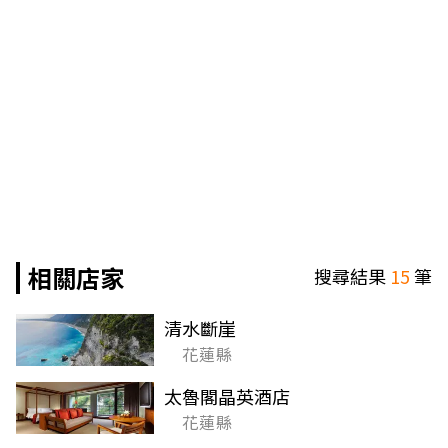
相關店家
搜尋結果
15
筆
清水斷崖
花蓮縣
太魯閣晶英酒店
花蓮縣