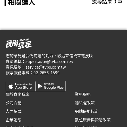
相關達人
搜尋結果
0
筆
您的意見是我們前進的動力，歡迎來信或來電反映
食尚編輯：
supertaste@tvbs.com.tw
意見反映：
service@tvbs.com.tw
觀眾服務專線：
02-2656-1599
關於食尚玩家
業務服務
公司介紹
隱私權政策
人才招募
網站使用協定
企業動態
數位廣告與贊助政策