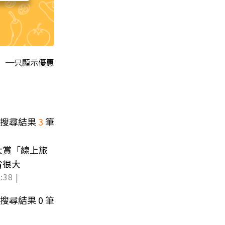
只顯示優惠
搜尋結果
3
筆
大賞「線上旅
省很大
:38 |
搜尋結果
0
筆