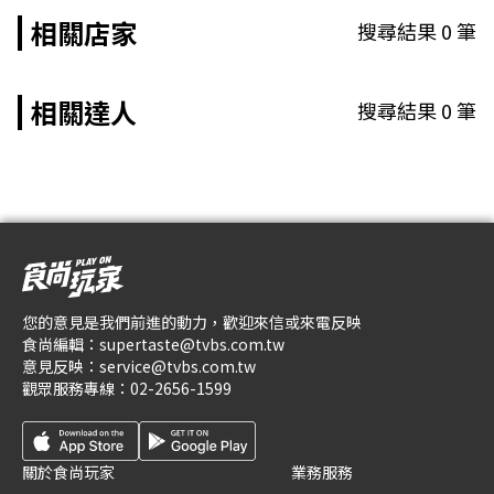
相關店家
搜尋結果
0
筆
相關達人
搜尋結果
0
筆
您的意見是我們前進的動力，歡迎來信或來電反映
食尚編輯：
supertaste@tvbs.com.tw
意見反映：
service@tvbs.com.tw
觀眾服務專線：
02-2656-1599
關於食尚玩家
業務服務