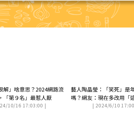
很解」啥意思？2024網路流
藝人陶晶瑩：「笑死」是
0，「第９名」最惹人厭
嗎？網友：現在多改用「
024/10/16 17:03:00 |
| 2024/6/10 17:00