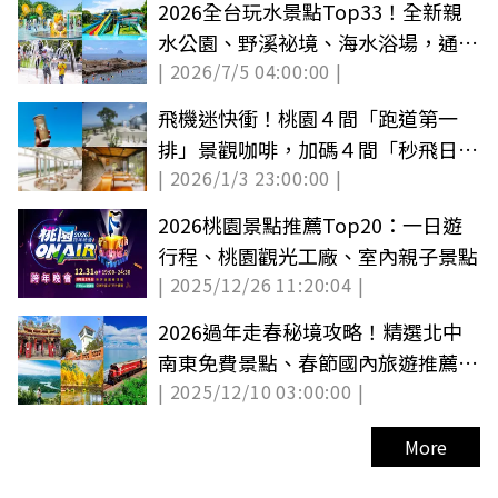
2026全台玩水景點Top33！全新親
水公園、野溪祕境、海水浴場，通通
| 2026/7/5 04:00:00 |
免費玩！
飛機迷快衝！桃園４間「跑道第一
排」景觀咖啡，加碼４間「秒飛日
| 2026/1/3 23:00:00 |
本、峇里島」美店
2026桃園景點推薦Top20：一日遊
行程、桃園觀光工廠、室內親子景點
| 2025/12/26 11:20:04 |
2026過年走春秘境攻略！精選北中
南東免費景點、春節國內旅遊推薦
| 2025/12/10 03:00:00 |
（中獎公布）
More