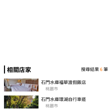
相關店家
搜尋結果
6
筆
石門水庫福華渡假飯店
桃園市
石門水庫環湖自行車道
桃園市