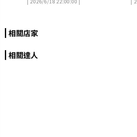
| 2026/6/18 22:00:00 |
| 
理
相關店家
相關達人