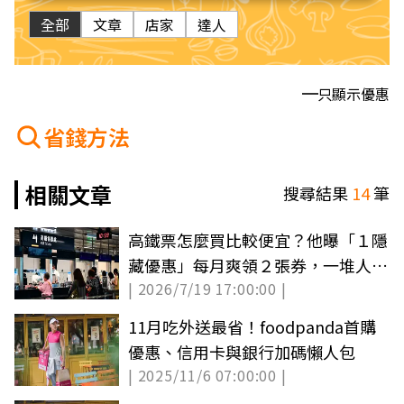
全部
文章
店家
達人
只顯示優惠
省錢方法
相關文章
搜尋結果
14
筆
高鐵票怎麼買比較便宜？他曝「１隱
藏優惠」每月爽領２張券，一堆人不
| 2026/7/19 17:00:00 |
知道
11月吃外送最省！foodpanda首購
優惠、信用卡與銀行加碼懶人包
| 2025/11/6 07:00:00 |