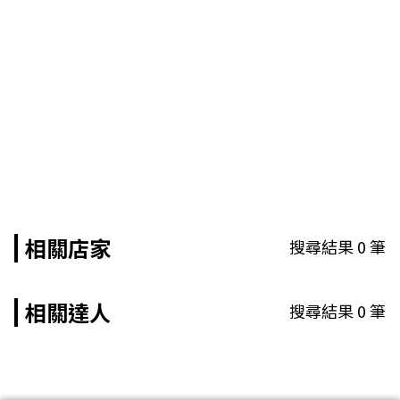
相關店家
搜尋結果
0
筆
相關達人
搜尋結果
0
筆