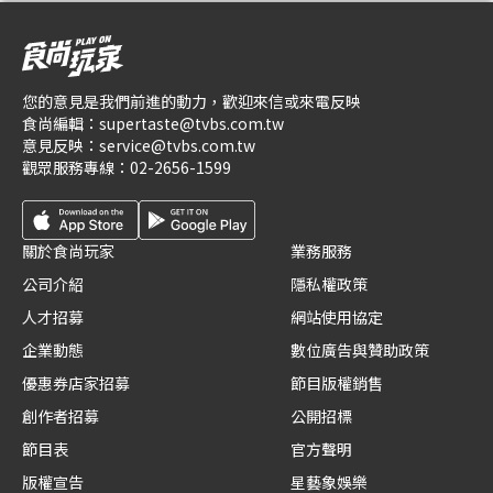
您的意見是我們前進的動力，歡迎來信或來電反映
食尚編輯：
supertaste@tvbs.com.tw
意見反映：
service@tvbs.com.tw
觀眾服務專線：
02-2656-1599
關於食尚玩家
業務服務
公司介紹
隱私權政策
人才招募
網站使用協定
企業動態
數位廣告與贊助政策
優惠券店家招募
節目版權銷售
創作者招募
公開招標
節目表
官方聲明
版權宣告
星藝象娛樂