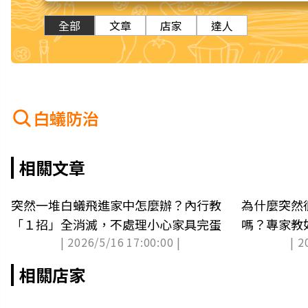
全部
文章
店家
達人
白蟻防治
相關文章
突然一堆白蟻飛進家中怎麼辦？內行教
為什麼突然
「１招」全消滅，不處理小心家具完蛋
嗎？專家教
| 2026/5/16 17:00:00 |
| 2
公司
相關店家