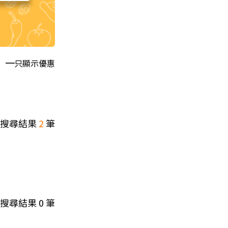
只顯示優惠
搜尋結果
2
筆
搜尋結果
0
筆