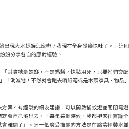
始出現大水螞蟻怎麼辦？我現在全身發癢快吐了。」這則
紛紛分享各自的應對經驗。
」「其實牠是蟑螂，不是螞蟻，快點用死，只要牠們交配
」「消滅牠！不然就會跑去啃紙箱或是木頭家具、物品
決方案。有經驗的網友建議，可以開啟捕蚊燈並關閉電燈
蟻就會自己飛出去。「每年這個時候，我都把家裡窗簾全
就會離開了」。另一個廣受推薦的方法是在臉盆裡裝水並