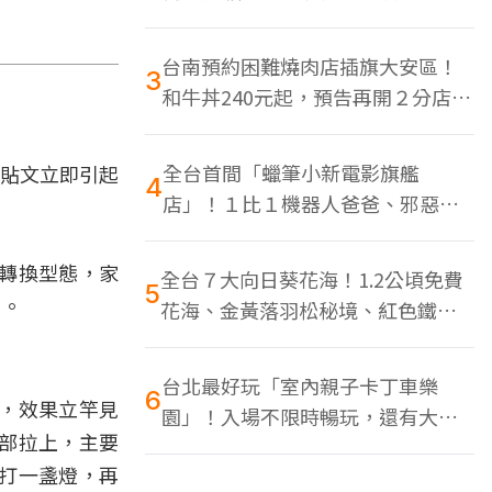
色美食多
台南預約困難燒肉店插旗大安區！
3
和牛丼240元起，預告再開２分店、
地點曝光
全台首間「蠟筆小新電影旗艦
貼文立即引起
4
店」！１比１機器人爸爸、邪惡正
男，百款周邊買翻
轉換型態，家
全台７大向日葵花海！1.2公頃免費
5
」。
花海、金黃落羽松秘境、紅色鐵橋
同框
台北最好玩「室內親子卡丁車樂
6
，效果立竿見
園」！入場不限時暢玩，還有大螢
部拉上，主要
幕Switch遊戲區
打一盞燈，再