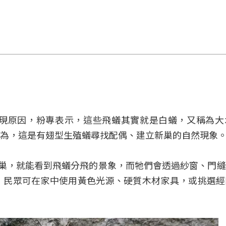
現原因，粉專表示，這些飛蟻其實就是白蟻，又稱為大
為，這是有翅型生殖蟻尋找配偶、建立新巢的自然現象
蟻巢，就能看到飛蟻分飛的景象，而牠們會透過紗窗、門
，民眾可在家中使用黃色光源、硬質木材家具，或挑選經