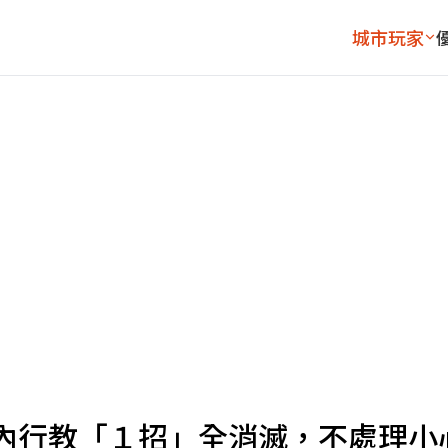
城市玩家
內行教「１招」全消滅，不處理小