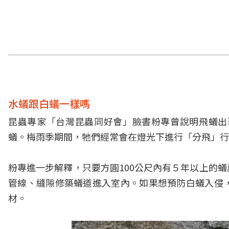
水蟻跟白蟻一樣嗎
昆蟲專家「
台灣昆蟲同好會
」臉書粉專曾說明飛蟻出
蟻。梅雨季期間，牠們經常會在燈光下進行「分飛」行
粉專進一步解釋，只要方圓100公尺內有５年以上的
管線、縫隙修築蟻道進入室內。如果想預防白蟻入侵
材。