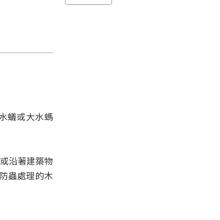
水蟻或大水螞
。
縫或沿著建築物
防蟲處理的木