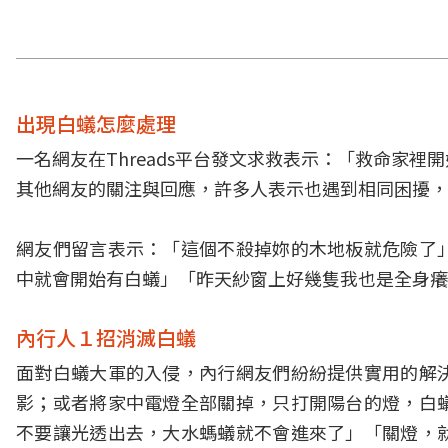
出現白蟻怎麼處理
一名網友在
Threads
平台發文求救表示：「救命家裡開
其他網友的關注與回應，許多人表示也遇到相同困擾，
網友們留言表示：「這個不殺掉妳的木地板就危險了
中就會開始有白蟻」「昨天紗窗上好幾隻我也是全身癢
內行人１招消滅白蟻
面對白蟻大軍的入侵，內行網友們紛紛提供實用的解
影；或者將家中電燈全部關掉，只打開陽台的燈，白
不要讓光透出去，大水螞蟻就不會進來了」「關燈，