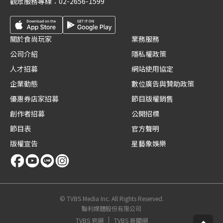
觀眾服務專線：
02-2656-1599
關於食尚玩家
業務服務
公司介紹
隱私權政策
人才招募
網站使用協定
企業動態
數位廣告與贊助政策
優惠券店家招募
節目版權銷售
創作者招募
公開招標
節目表
官方聲明
版權宣告
星藝象娛樂
© TVBS Media Inc. All Rights Reserved.
聯利媒體股份有限公司
TVBS 官網
TVBS 新聞網