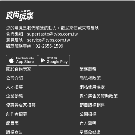
您的意見是我們前進的動力，歡迎來信或來電反映
食尚編輯：
supertaste@tvbs.com.tw
意見反映：
service@tvbs.com.tw
觀眾服務專線：
02-2656-1599
關於食尚玩家
業務服務
公司介紹
隱私權政策
人才招募
網站使用協定
企業動態
數位廣告與贊助政策
優惠券店家招募
節目版權銷售
創作者招募
公開招標
節目表
官方聲明
版權宣告
星藝象娛樂