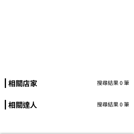
相關店家
搜尋結果
0
筆
相關達人
搜尋結果
0
筆