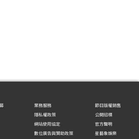
募
業務服務
節目版權銷售
隱私權政策
公開招標
網站使用協定
官方聲明
數位廣告與贊助政策
星藝象娛樂