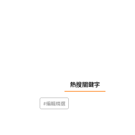
熱搜關鍵字
#
編輯精選