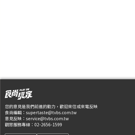
您的意見是我們前進的動力，歡迎來信或來電反映
食尚編輯：
supertaste@tvbs.com.tw
意見反映：
service@tvbs.com.tw
觀眾服務專線：
02-2656-1599