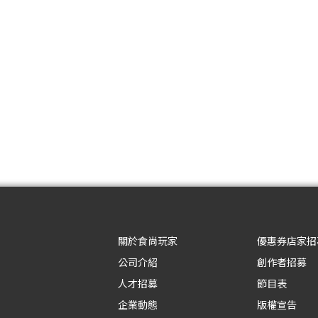
關於食尚玩家
優惠券店家招
公司介紹
創作者招募
人才招募
節目表
企業動態
版權宣告