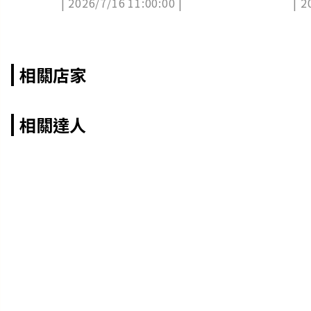
| 2026/7/16 11:00:00 |
| 2
南
力更大
相關店家
相關達人