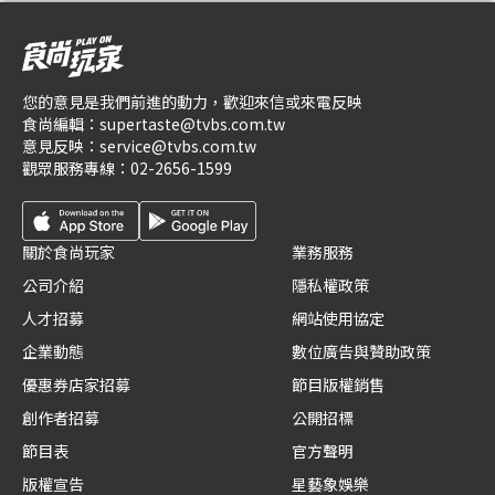
您的意見是我們前進的動力，歡迎來信或來電反映
食尚編輯：
supertaste@tvbs.com.tw
意見反映：
service@tvbs.com.tw
觀眾服務專線：
02-2656-1599
關於食尚玩家
業務服務
公司介紹
隱私權政策
人才招募
網站使用協定
企業動態
數位廣告與贊助政策
優惠券店家招募
節目版權銷售
創作者招募
公開招標
節目表
官方聲明
版權宣告
星藝象娛樂