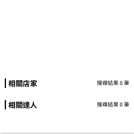
相關店家
搜尋結果
0
筆
相關達人
搜尋結果
0
筆