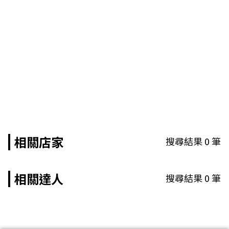
相關店家
搜尋結果
0
筆
相關達人
搜尋結果
0
筆