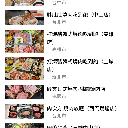
台中市
胖肚肚燒肉吃到飽（中山店）
台北市
打爆豬韓式燒肉吃到飽（高雄
店）
高雄市
打爆豬韓式燒肉吃到飽（土城
店）
新北市
匠夯日式燒肉-桃園燒肉店
桃園市
肉次方 燒肉放題（西門峨嵋店）
台北市
田季發爺（高雄中山店）