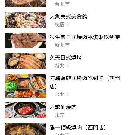
台北市
大象泰式美食館
桃園市
狠生氣日式燒肉冰淇淋吃到飽
新北市
久天日式燒烤
新北市
阿豬媽韓式烤肉吃到飽（西門
店）
台北市
六歌仙燒肉
東京
熊一頂級燒肉（西門店）