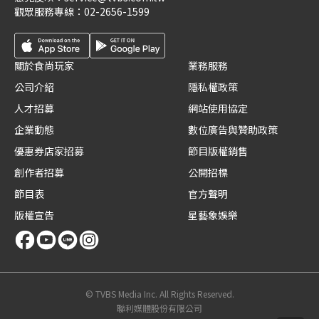
觀眾服務專線：
02-2656-1599
關於食尚玩家
業務服務
公司介紹
隱私權政策
人才招募
網站使用協定
企業動態
數位廣告與贊助政策
優惠券店家招募
節目版權銷售
創作者招募
公開招標
節目表
官方聲明
版權宣告
星藝象娛樂
© TVBS Media Inc. All Rights Reserved.
聯利媒體股份有限公司