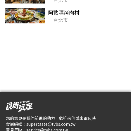
台北市
阿豬嘻烤肉村
台北市
您的意見是我們前進的動力，歡迎來信或來電反映
食尚編輯：
supertaste@tvbs.com.tw
意見反映：
service@tvbs.com.tw