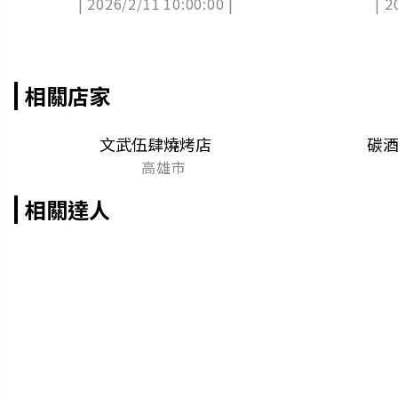
| 2026/2/11 10:00:00 |
| 2
斯
相關店家
文武伍肆燒烤店
碳
高雄市
相關達人