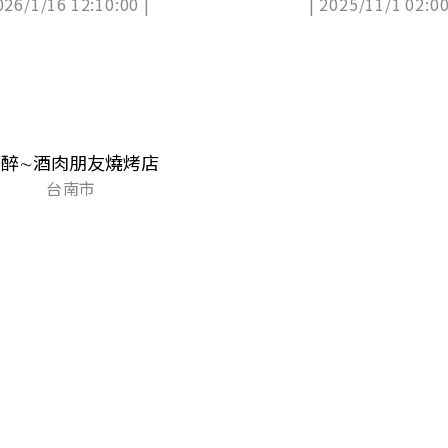
026/1/16 12:10:00 |
| 2025/11/1 02:00
花捲
酒醉∼酒肉朋友燒烤店
台南市