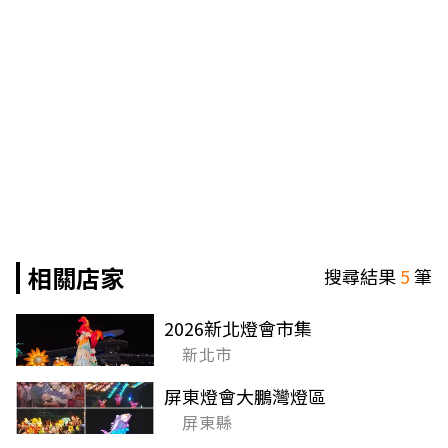
相關店家
搜尋結果
5
筆
2026新北燈會市集
新北市
屏東燈會大鵬灣燈區
屏東縣