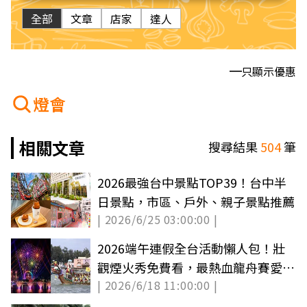
全部
文章
店家
達人
只顯示優惠
燈會
相關文章
搜尋結果
504
筆
2026最強台中景點TOP39！台中半
日景點，市區、戶外、親子景點推薦
| 2026/6/25 03:00:00 |
2026端午連假全台活動懶人包！壯
觀煙火秀免費看，最熱血龍舟賽愛河
| 2026/6/18 11:00:00 |
登場