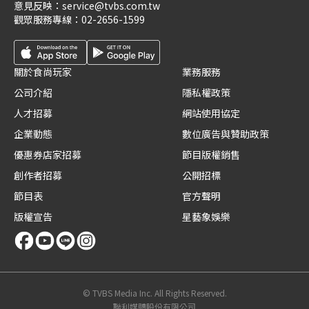
意見反映：
service@tvbs.com.tw
觀眾服務專線：
02-2656-1599
關於食尚玩家
業務服務
公司介紹
隱私權政策
人才招募
網站使用協定
企業動態
數位廣告與贊助政策
優惠券店家招募
節目版權銷售
創作者招募
公開招標
節目表
官方聲明
版權宣告
星藝象娛樂
© TVBS Media Inc. All Rights Reserved.
聯利媒體股份有限公司