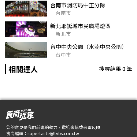
台南市消防局中正分隊
台南市
新北耶誕城市民廣場燈區
新北市
台中中央公園（水湳中央公園）
台中市
相關達人
搜尋結果
0
筆
您的意見是我們前進的動力，歡迎來信或來電反映
食尚編輯：
supertaste@tvbs.com.tw