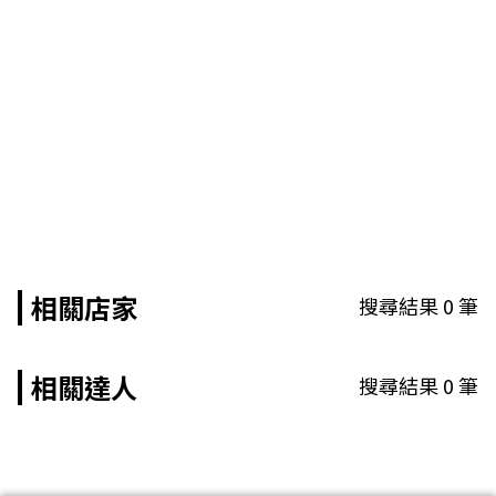
相關店家
搜尋結果
0
筆
相關達人
搜尋結果
0
筆