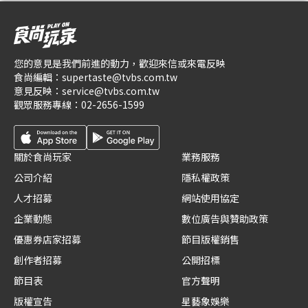
您的意見是我們前進的動力，歡迎來信或來電反映
食尚編輯：
supertaste@tvbs.com.tw
意見反映：
service@tvbs.com.tw
觀眾服務專線：
02-2656-1599
關於食尚玩家
業務服務
公司介紹
隱私權政策
人才招募
網站使用協定
企業動態
數位廣告與贊助政策
優惠券店家招募
節目版權銷售
創作者招募
公開招標
節目表
官方聲明
版權宣告
星藝象娛樂