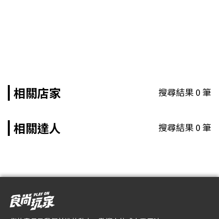
相關店家
搜尋結果
0
筆
相關達人
搜尋結果
0
筆