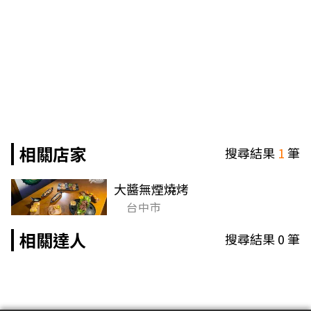
相關店家
搜尋結果
1
筆
大醬無煙燒烤
台中市
相關達人
搜尋結果
0
筆