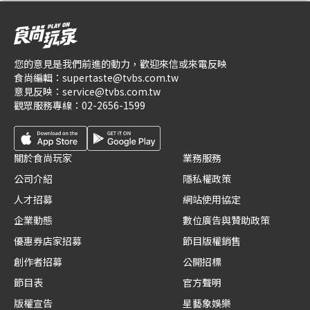
您的意見是我們前進的動力，歡迎來信或來電反映
食尚編輯：
supertaste@tvbs.com.tw
意見反映：
service@tvbs.com.tw
觀眾服務專線：
02-2656-1599
關於食尚玩家
業務服務
公司介紹
隱私權政策
人才招募
網站使用協定
企業動態
數位廣告與贊助政策
優惠券店家招募
節目版權銷售
創作者招募
公開招標
節目表
官方聲明
版權宣告
星藝象娛樂