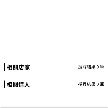
相關店家
搜尋結果
0
筆
相關達人
搜尋結果
0
筆