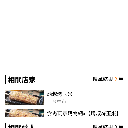
相關店家
搜尋結果
2
筆
炳叔烤玉米
台中市
食尚玩家購物網x【炳叔烤玉米】
相關達人
搜尋結果
0
筆