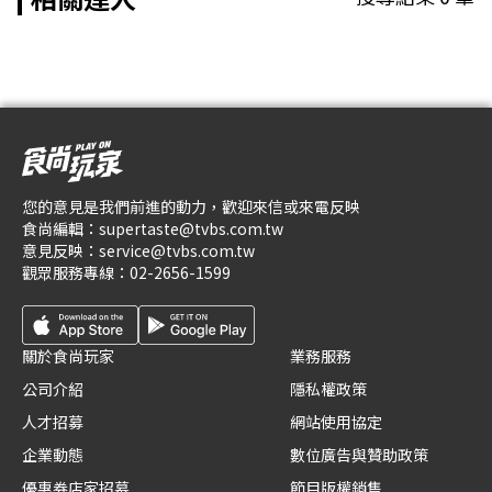
您的意見是我們前進的動力，歡迎來信或來電反映
食尚編輯：
supertaste@tvbs.com.tw
意見反映：
service@tvbs.com.tw
觀眾服務專線：
02-2656-1599
關於食尚玩家
業務服務
公司介紹
隱私權政策
人才招募
網站使用協定
企業動態
數位廣告與贊助政策
優惠券店家招募
節目版權銷售